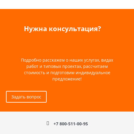
Нужна консультация?
Подробно расскажем о наших услугах, видах
работ и типовых проектах, рассчитаем
стоимость и подготовим индивидуальное
предложение!
Задать вопрос
+7 800-511-00-95