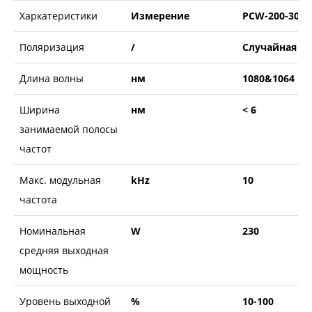
Харкатеристики
Измерение
PCW-200-30
Поляризация
/
Случайная
Длина волны
нм
1080&1064
Ширина
нм
< 6
занимаемой полосы
частот
Макс. модульная
kHz
10
частота
Номинальная
W
230
средняя выходная
мощность
Уровень выходной
%
10-100