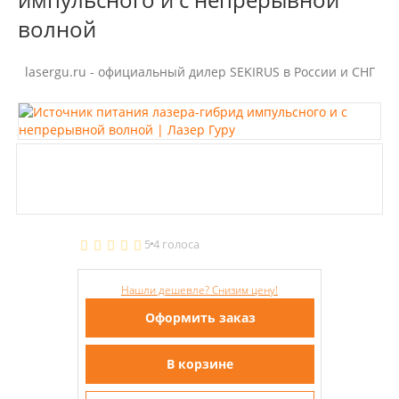
волной
lasergu.ru - официальный дилер SEKIRUS в России и СНГ
5
4 голоса
Нашли дешевле? Снизим цену!
Оформить заказ
В корзине