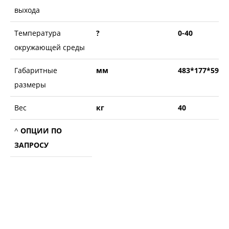
выхода
Температура
?
0-40
окружающей среды
Габаритные
мм
483*177*595
размеры
Вес
кг
40
^
ОПЦИИ ПО
ЗАПРОСУ