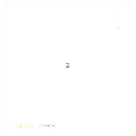
5
4 голоса