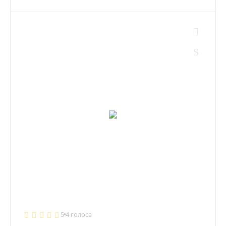
5
4 голоса