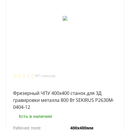
5
7 голосов
Фрезерный ЧПУ 400х400 станок для 3Д
гравировки металла 800 Вт SEKIRUS P2630M-
0404-12
Есть в наличии
Рабочее поле:
400х400мм