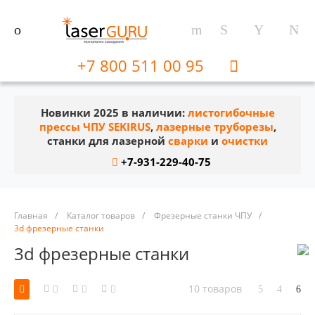
+7 800 511 00 95
Новинки 2025 в наличии:
листогибочные
прессы ЧПУ SEKIRUS
,
лазерные труборезы
,
станки для лазерной
сварки
и
очистки
+7-931-229-40-75
Главная
/
Каталог товаров
/
Фрезерные станки ЧПУ
/
3d фрезерные станки
3d фрезерные станки
10 товаров