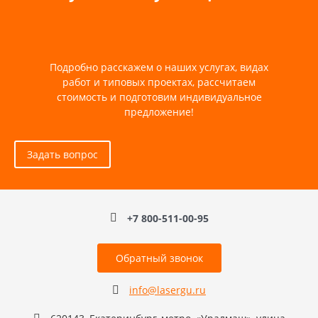
Подробно расскажем о наших услугах, видах
работ и типовых проектах, рассчитаем
стоимость и подготовим индивидуальное
предложение!
Задать вопрос
+7 800-511-00-95
Обратный звонок
info@lasergu.ru