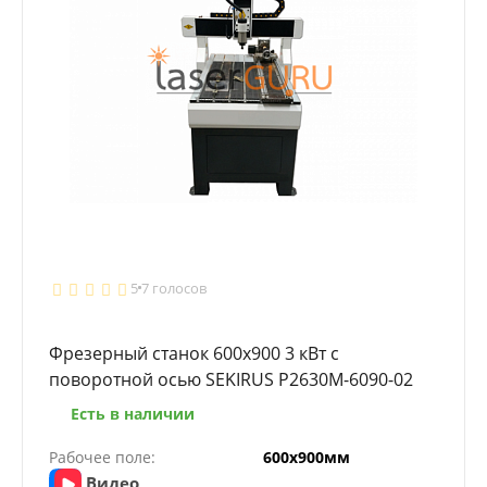
5
7 голосов
Фрезерный станок 600х900 3 кВт с
поворотной осью SEKIRUS P2630M-6090-02
Есть в наличии
Рабочее поле:
600х900мм
Видео