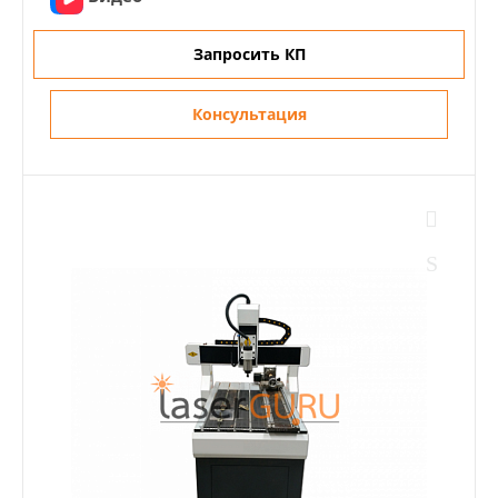
Запросить КП
Консультация