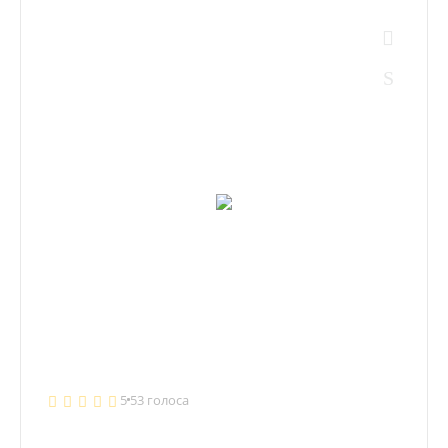
5
53 голоса