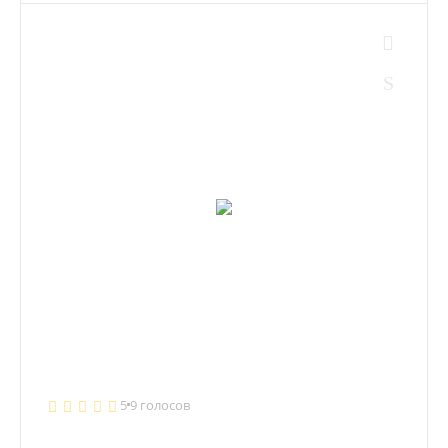
5
9 голосов