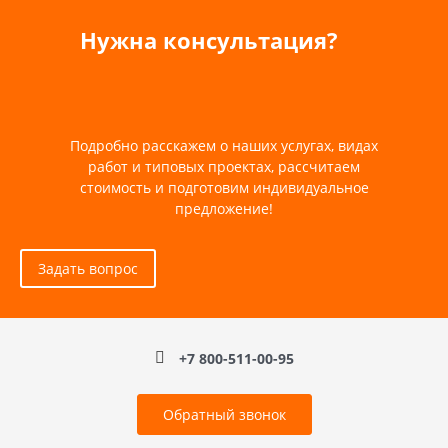
Нужна консультация?
Подробно расскажем о наших услугах, видах
работ и типовых проектах, рассчитаем
стоимость и подготовим индивидуальное
предложение!
Задать вопрос
+7 800-511-00-95
Обратный звонок