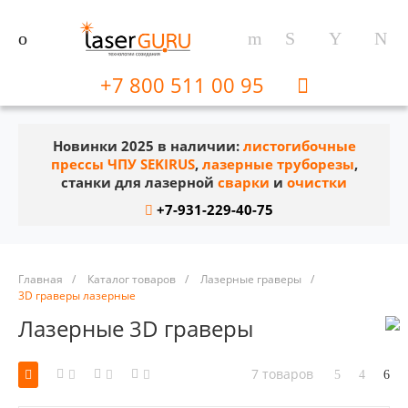
+7 800 511 00 95
Новинки 2025 в наличии:
листогибочные
прессы ЧПУ SEKIRUS
,
лазерные труборезы
,
станки для лазерной
сварки
и
очистки
+7-931-229-40-75
Главная
/
Каталог товаров
/
Лазерные граверы
/
3D граверы лазерные
Лазерные 3D граверы
7 товаров