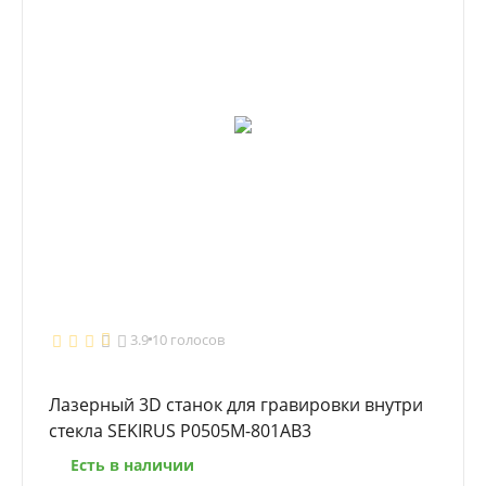
3.9
10 голосов
Лазерный 3D станок для гравировки внутри
стекла SEKIRUS P0505M-801AB3
Есть в наличии