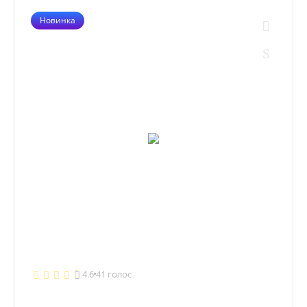
Новинка
4.6
41 голос