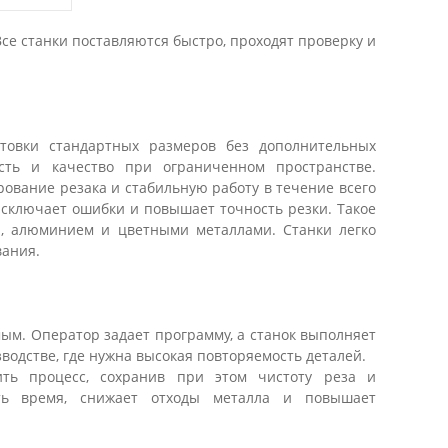
се станки поставляются быстро, проходят проверку и
отовки стандартных размеров без дополнительных
сть и качество при ограниченном пространстве.
ование резака и стабильную работу в течение всего
исключает ошибки и повышает точность резки. Такое
, алюминием и цветными металлами. Станки легко
вания.
ым. Оператор задает программу, а станок выполняет
одстве, где нужна высокая повторяемость деталей.
ить процесс, сохранив при этом чистоту реза и
ть время, снижает отходы металла и повышает