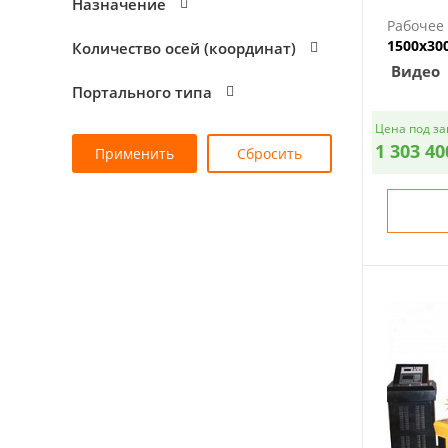
Назначение
Рабочее 
1500х30
Количество осей (координат)
Видео
Портального типа
Цена под за
1 303 40