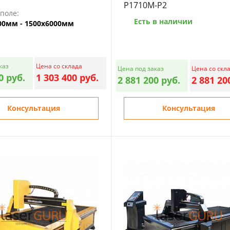
P1710M-P2
поле:
Есть в наличии
00мм - 1500х6000мм
каз
Цена со склада
Цена под заказ
Цена со скл
0 руб.
1 303 400 руб.
2 881 200 руб.
2 881 20
Консультация
Консультация