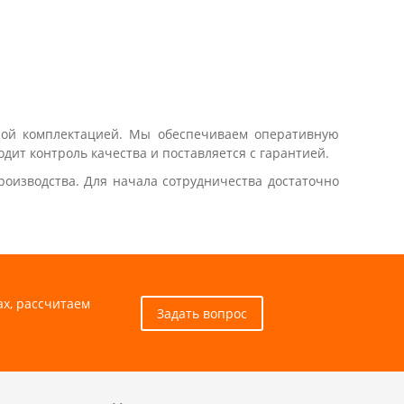
ной комплектацией. Мы обеспечиваем оперативную
дит контроль качества и поставляется с гарантией.
оизводства. Для начала сотрудничества достаточно
ах, рассчитаем
Задать вопрос