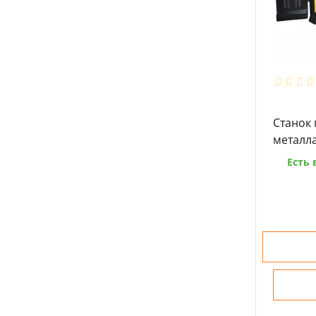
Станок
металл
Есть 