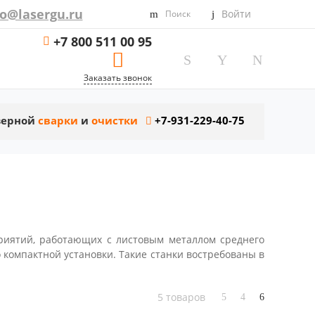
fo@lasergu.ru
Войти
Поиск
+7 800 511 00 95
Заказать звонок
азерной
сварки
и
очистки
+7-931-229-40-75
риятий, работающих с листовым металлом среднего
компактной установки. Такие станки востребованы в
5 товаров