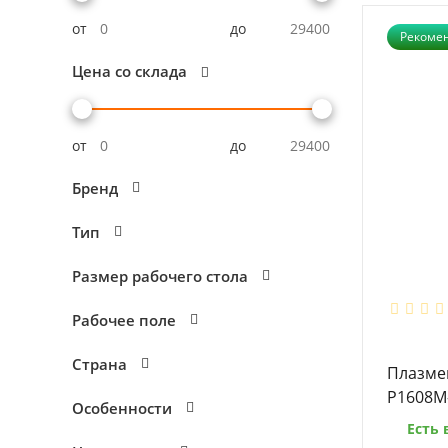
от
до
Рекоме
Цена со склада
от
до
Бренд
Тип
Размер рабочего стола
Рабочее поле
Страна
Плазме
P1608M-
Особенности
Есть 