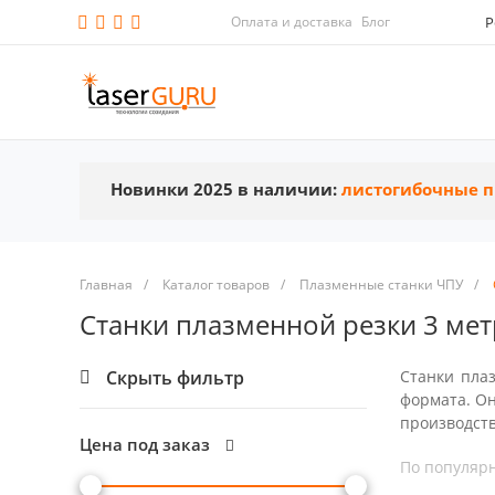
Оплата и доставка
Блог
Р
Новинки 2025 в наличии:
листогибочные п
Главная
/
Каталог товаров
/
Плазменные станки ЧПУ
/
Станки плазменной резки 3 мет
Скрыть фильтр
Станки пла
формата. Он
производств
Цена под заказ
По популяр