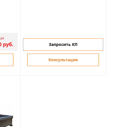
ада
0 руб.
Запросить КП
Консультация