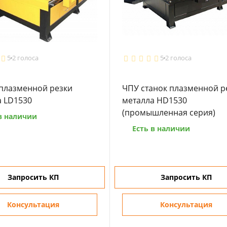
5
2 голоса
5
2 голоса
 плазменной резки
ЧПУ станок плазменной р
а LD1530
металла HD1530
(промышленная серия)
в наличии
Есть в наличии
Запросить КП
Запросить КП
Консультация
Консультация