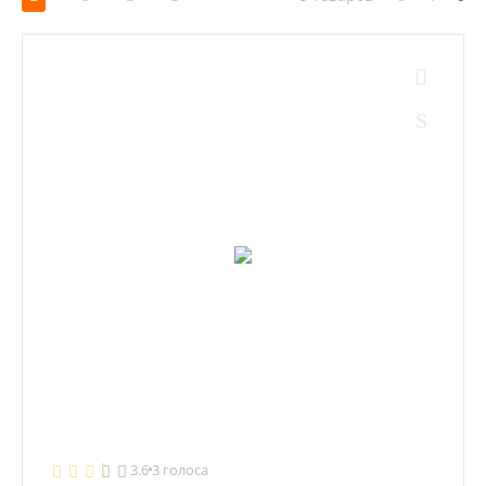
3.6
3 голоса