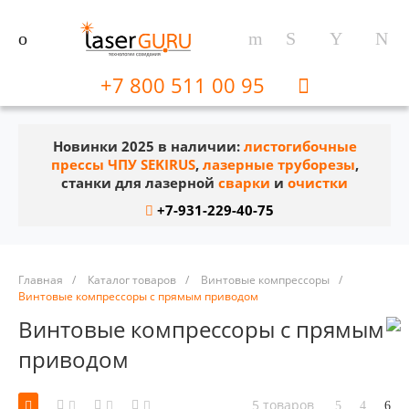
+7 800 511 00 95
Новинки 2025 в наличии:
листогибочные
прессы ЧПУ SEKIRUS
,
лазерные труборезы
,
станки для лазерной
сварки
и
очистки
+7-931-229-40-75
Главная
/
Каталог товаров
/
Винтовые компрессоры
/
Винтовые компрессоры с прямым приводом
Винтовые компрессоры с прямым
приводом
5 товаров