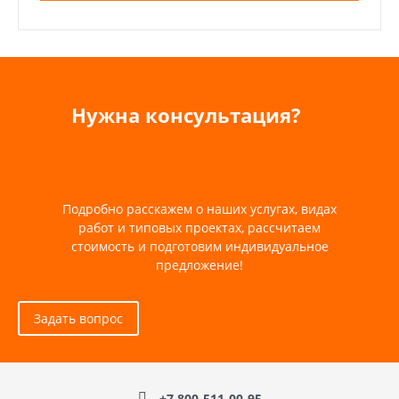
Нужна консультация?
Подробно расскажем о наших услугах, видах
работ и типовых проектах, рассчитаем
стоимость и подготовим индивидуальное
предложение!
Задать вопрос
+7 800-511-00-95