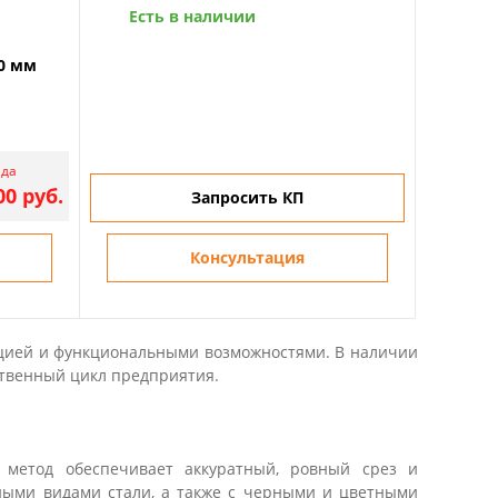
Есть в наличии
0 мм
ада
00 руб.
Запросить КП
Консультация
ацией и функциональными возможностями. В наличии
ственный цикл предприятия.
т метод обеспечивает аккуратный, ровный срез и
ными видами стали, а также с черными и цветными