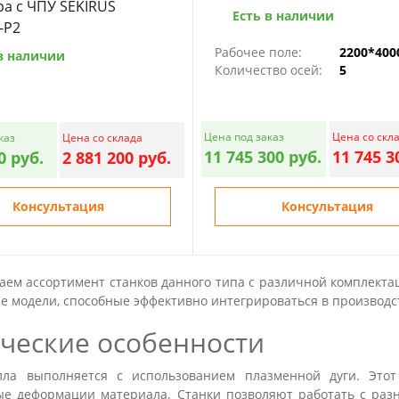
а с ЧПУ SEKIRUS
Есть в наличии
-P2
Рабочее поле:
2200*400
в наличии
Количество осей:
5
Цена под заказ
Цена со скл
каз
Цена со склада
11 745 300 руб.
11 745 3
0 руб.
2 881 200 руб.
Консультация
Консультация
аем ассортимент станков данного типа с различной комплект
е модели, способные эффективно интегрироваться в производ
ческие особенности
лла выполняется с использованием плазменной дуги. Это
е деформации материала. Станки позволяют работать с раз