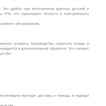
а. Это удобно при изготовлении крупных деталей и
ы ЧПУ, что гарантирует точность и повторяемость
 сложного обслуживания.
могают ускорить производство, сократить отходы и
 нуждается в дополнительной обработке. Это снижает
щества:
обеспечиваем быструю доставку и помощь в подборе
водстве.