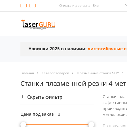
Оплата и доставка
Блог
Р
Новинки 2025 в наличии:
листогибочные п
Главная
/
Каталог товаров
/
Плазменные станки ЧПУ
/
Станки плазменной резки 4 мет
Скрыть фильтр
Станки пла
эффективны
производите
Цена под заказ
металлокон
По популяр