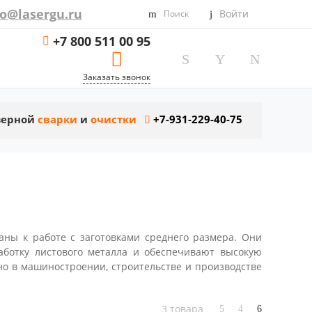
fo@lasergu.ru
Войти
Поиск
+7 800 511 00 95
Заказать звонок
азерной
сварки
и
очистки
+7-931-229-40-75
аны к работе с заготовками среднего размера. Они
ботку листового металла и обеспечивают высокую
но в машиностроении, строительстве и производстве
3 товара