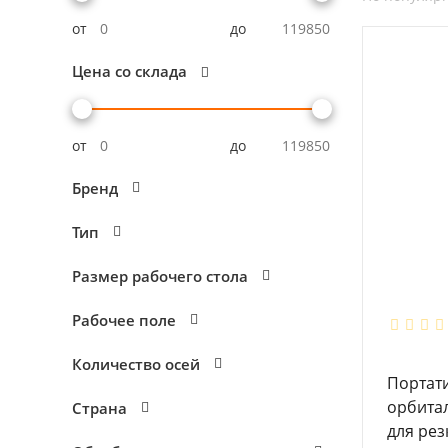
от
до
Цена со склада
от
до
Бренд
Тип
Размер рабочего стола
Рабочее поле
Количество осей
Портат
орбита
Страна
для рез