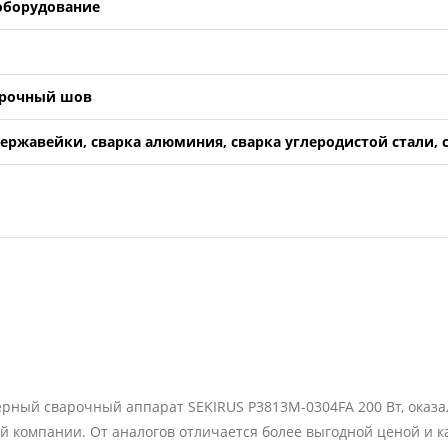
оборудование
арочный шов
нержавейки, сварка алюминия, сварка углеродистой стали,
рный сварочный аппарат SEKIRUS P3813M-0304FA 200 Вт, оказ
 компании. От аналогов отличается более выгодной ценой и ка