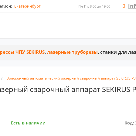
in
егион:
Екатеринбург
Пн-Пт: 8:00 до 19:00
рессы ЧПУ SEKIRUS
,
лазерные труборезы
, станки для л
/
Волоконный автоматический лазерный сварочный аппарат SEKIRUS P3
зерный сварочный аппарат SEKIRUS P
Есть в наличии
Код: 