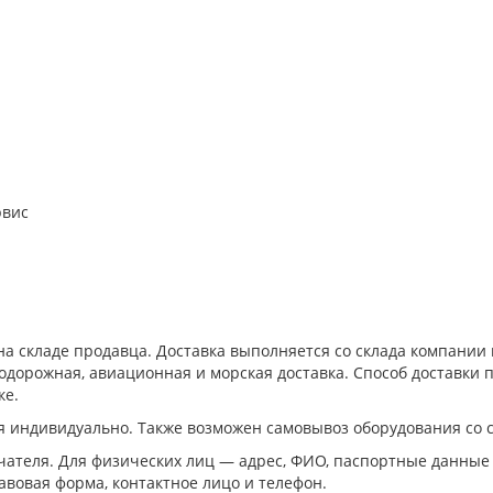
рвис
а складе продавца. Доставка выполняется со склада компани
дорожная, авиационная и морская доставка. Способ доставки п
ке.
я индивидуально. Также возможен самовывоз оборудования со 
ателя. Для физических лиц — адрес, ФИО, паспортные данные
авовая форма, контактное лицо и телефон.