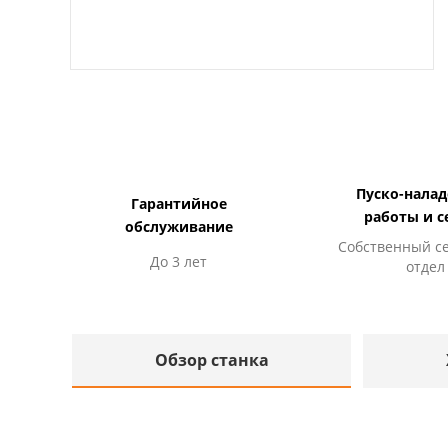
Пуско-нала
Гарантийное
работы и с
обслуживание
Собственный с
До 3 лет
отдел
Обзор станка