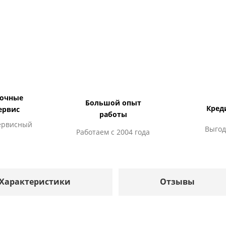
дочные
Большой опыт
Кред
ервис
работы
ервисный
Выгод
Работаем с 2004 года
Характеристики
Отзывы