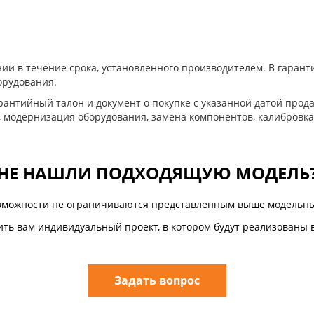
ии в течение срока, установленного производителем. В гара
орудования.
антийный талон и документ о покупке с указанной датой прода
, модернизация оборудования, замена компонентов, калибровка
НЕ НАШЛИ ПОДХОДЯЩУЮ МОДЕЛЬ
зможности не ограничиваются представленным выше модельны
ть вам индивидуальный проект, в котором будут реализованы 
Задать вопрос