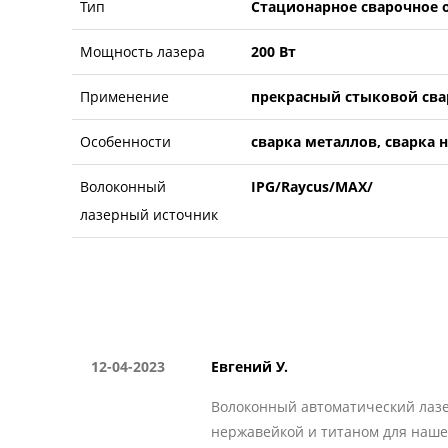
Тип
Стационарное сварочное 
Мощность лазера
200 Вт
Применение
прекрасный стыковой св
Особенности
сварка металлов, сварка 
Волоконный
IPG/Raycus/MAX/
лазерный источник
12-04-2023
Евгений У.
Волоконный автоматический лазе
нержавейкой и титаном для нашей