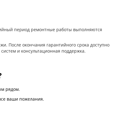
нтийный период ремонтные работы выполняются
жи. После окончания гарантийного срока доступно
 систем и консультационная поддержка.
?
м рядом.
все ваши пожелания.