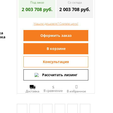
Под заказ
Со склада
2 003 708 руб.
2 003 708 руб.
Нашли дешевле? Снизим цену!
ка
Оформить заказ
рка
В корзине
Консультация
Рассчитать лизинг
В сравнение
Доставка