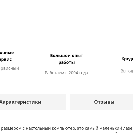
дочные
Большой опыт
Кред
ервис
работы
ервисный
Выгод
Работаем с 2004 года
Характеристики
Отзывы
а размером с настольный компьютер, это самый маленький ла