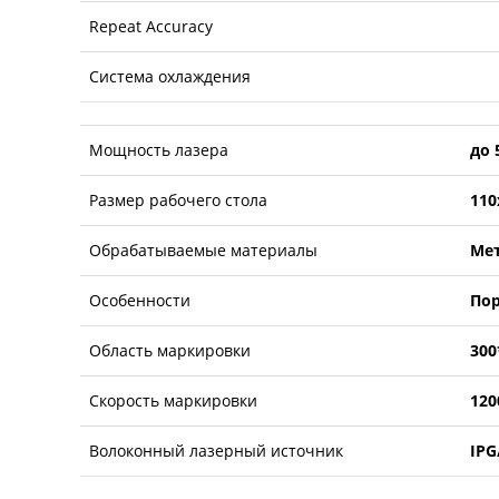
Repeat Accuracy
Система охлаждения
Мощность лазера
до 
Размер рабочего стола
110
Обрабатываемые материалы
Ме
Особенности
По
Область маркировки
300
Скорость маркировки
120
Волоконный лазерный источник
IPG