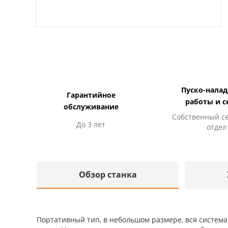
Пуско-нала
Гарантийное
работы и с
обслуживание
Собственный с
До 3 лет
отдел
Обзор станка
Портативный тип, в небольшом размере, вся систем