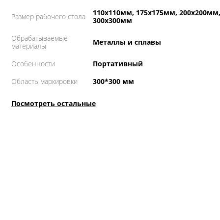
110х110мм, 175х175мм, 200х200мм
Размер рабочего стола
300х300мм
Обрабатываемые
Металлы и сплавы
материалы
Особенности
Портативный
Область маркировки
300*300 мм
Посмотреть остальные