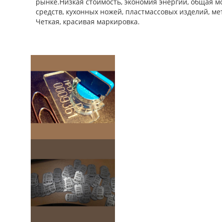
рынке.Низкая стоимость, экономия энергии, общая мо
средств, кухонных ножей, пластмассовых изделий, м
Четкая, красивая маркировка.