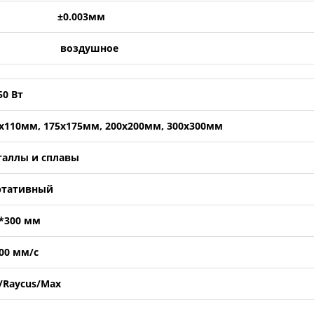
±0.003мм
воздушное
50 Вт
х110мм, 175х175мм, 200х200мм, 300х300мм
таллы и сплавы
ртативный
*300 мм
00 мм/с
/Raycus/Max