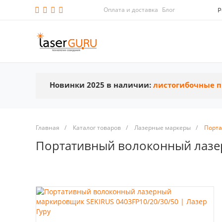
Оплата и доставка
Блог
Р
Новинки 2025 в наличии:
листогибочные п
Главная
/
Каталог товаров
/
Лазерные маркеры
/
Порта
Портативный волоконный лазе