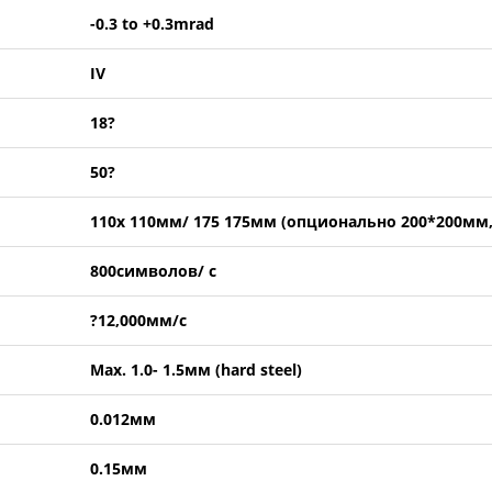
-0.3 to +0.3mrad
IV
18?
50?
110x 110мм/ 175 175мм (опционально 200*200мм
800символов/ с
?12,000мм/с
Max. 1.0- 1.5мм (hard steel)
0.012мм
0.15мм