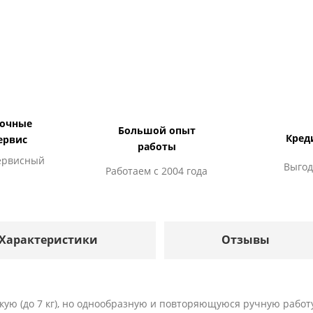
дочные
Большой опыт
Кред
ервис
работы
ервисный
Выгод
Работаем с 2004 года
Характеристики
Отзывы
ую (до 7 кг), но однообразную и повторяющуюся ручную работ