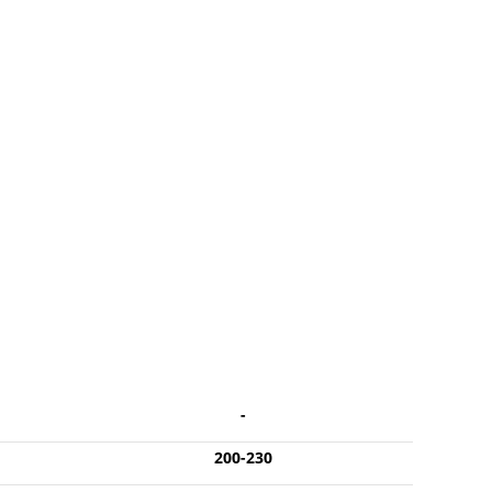
-
200-230