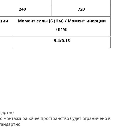
240
720
рции
Момент силы J6 (Нм) / Момент инерции
(кгм)
9.4/0.15
дартно
о монтажа рабочее пространство будет ограничено в
стандартно