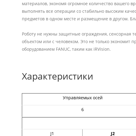
материалов, экономя огромное количество вашего в
выполнять все операции со стабильно высоким качес
предметов в одном месте и размещение в другом. Бл
Роботу не нужны защитные ограждения, сенсорная т
объектом или с человеком. Это не только экономит 
оборудованием FANUC, таким как iRVision.
Характеристики
Управляемых осей
6
J1
J2