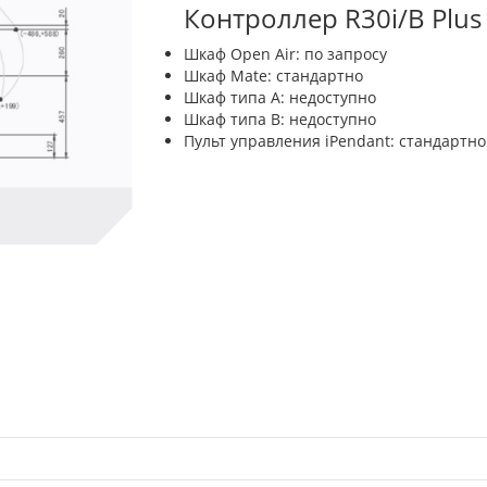
Контроллер R30i/B Plus
Шкаф Open Air: по запросу
Шкаф Mate: стандартно
Шкаф типа A: недоступно
Шкаф типа B: недоступно
Пульт управления iPendant: стандартно