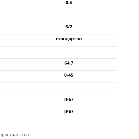
0.5
6/2
стандартно
64.7
0-45
IP67
IP67
пространства.