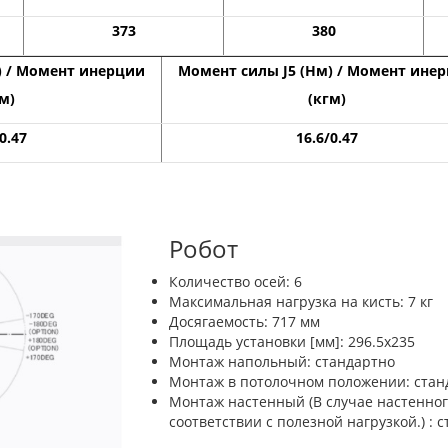
373
380
) / Момент инерции
Момент силы J5 (Нм) / Момент ине
м)
(кгм)
0.47
16.6/0.47
Робот
Количество осей: 6
Максимальная нагрузка на кисть: 7 кг
Досягаемость: 717 мм
Площадь установки [мм]: 296.5х235
Монтаж напольный: стандартно
Монтаж в потолочном положении: стан
Монтаж настенный (В случае настенног
соответствии с полезной нагрузкой.) : 