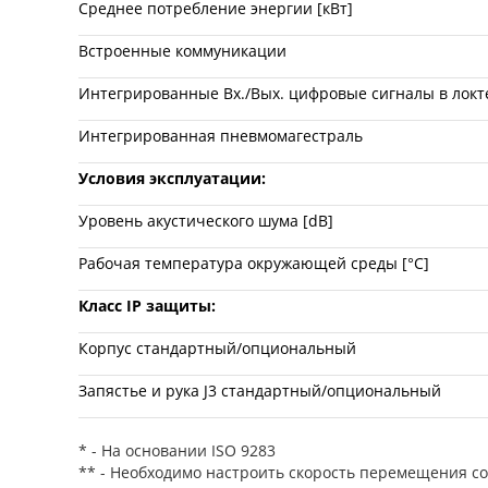
Среднее потребление энергии [кВт]
Встроенные коммуникации
Интегрированные Вх./Вых. цифровые сигналы в локт
Интегрированная пневмомагестраль
Условия эксплуатации:
Уровень акустического шума [dB]
Рабочая температура окружающей среды [°C]
Класс IP защиты:
Корпус стандартный/опциональный
Запястье и рука J3 стандартный/опциональный
* - На основании ISO 9283
** - Необходимо настроить скорость перемещения со