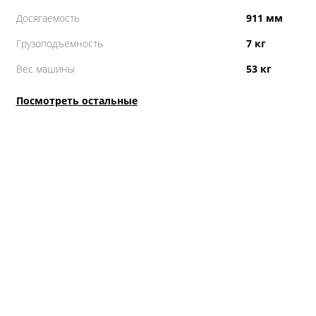
Досягаемость
911 мм
Грузоподъемность
7 кг
Вес машины
53 кг
Посмотреть остальные