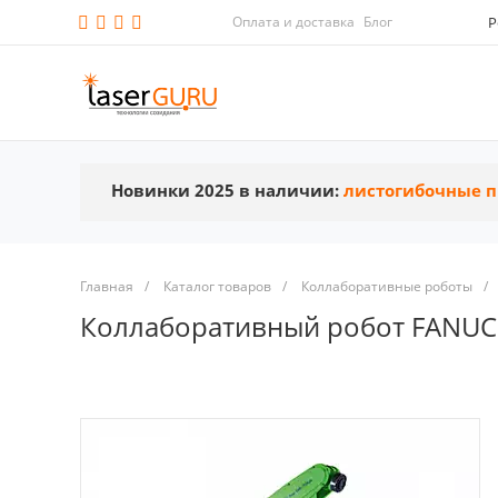
Оплата и доставка
Блог
Р
Новинки 2025 в наличии:
листогибочные п
Главная
/
Каталог товаров
/
Коллаборативные роботы
/
Коллаборативный робот FANUC 