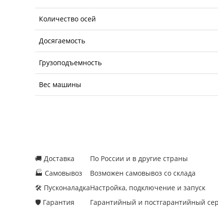
Количество осей
Досягаемость
Грузоподъемность
Вес машины
🚚 Доставка
По России и в другие страны
🏭 Самовывоз
Возможен самовывоз со склада
🛠 Пусконаладка
Настройка, подключение и запуск
🛡 Гарантия
Гарантийный и постгарантийный се