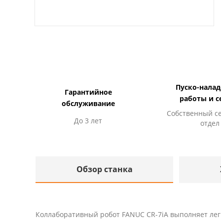
Пуско-нала
Гарантийное
работы и с
обслуживание
Собственный с
До 3 лет
отдел
Обзор станка
Коллаборативный робот FANUC CR-7iA выполняет легк