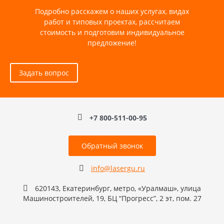
Подробно расскажем о наших услугах, видах
работ и типовых проектах, рассчитаем
стоимость и подготовим индивидуальное
предложение!
Задать вопрос
+7 800-511-00-95
Обратный звонок
info@lasergu.ru
620143, Екатеринбург, метро, «Уралмаш», улица
Машиностроителей, 19, БЦ “Прогресс”, 2 эт, пом. 27