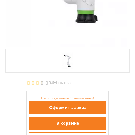
3.6
4 голоса
Нашли дешевле? Снизим цену!
Оформить заказ
В корзине