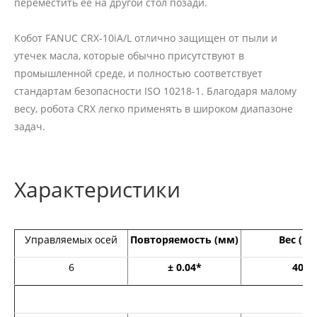
переместить ее на другой стол позади.
Кобот FANUC CRX-10iA/L отлично защищен от пыли и
утечек масла, которые обычно присутствуют в
промышленной среде, и полностью соответствует
стандартам безопасности ISO 10218-1. Благодаря малому
весу, робота CRX легко применять в широком диапазоне
задач.
Характеристики
Управляемых осей
Повторяемость (мм)
Вес (кг)
6
± 0.04*
40