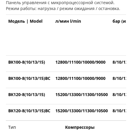
Панель управления с микропроцессорной системой.
Режим работы: нагрузка / режим ожидания / остановка.
Модель
|
Model
л/мин l/min
бар (изб)
ВК100-8(10/13/15)
12800/11100/10000/9000
8/10/13/
ВК100-8(10/13/15)ВС
12800/11100/10000/9000
8/10/13/
ВК120-8(10/13/15)
15200/13300/11300/10500
8/10/13/
ВК120-8(10/13/15)ВС
15200/13300/11300/10500
8/10/13/
Тип
Компрессоры