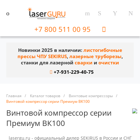
+7 800 511 00 95
Новинки 2025 в наличии:
листогибочные
прессы ЧПУ SEKIRUS
,
лазерные труборезы
,
станки для лазерной
сварки
и
очистки
+7-931-229-40-75
Главная
/
Каталог товаров
/
Винтовые компрессоры
/
Винтовой компрессор серии Премиум ВК100
Винтовой компрессор серии
Премиум ВК100
lasergu.ru - официальный дилер SEKIRUS в России и СНГ