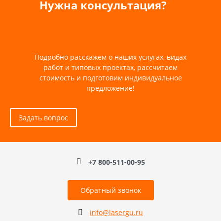
Нужна консультация?
Подробно расскажем о наших услугах, видах
работ и типовых проектах, рассчитаем
стоимость и подготовим индивидуальное
предложение!
Задать вопрос
+7 800-511-00-95
Обратный звонок
info@lasergu.ru