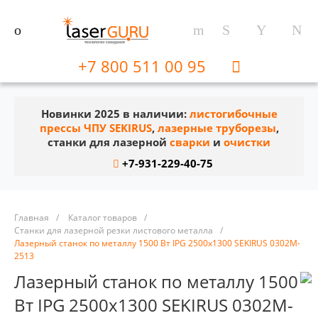
+7 800 511 00 95
Новинки 2025 в наличии:
листогибочные
прессы ЧПУ SEKIRUS
,
лазерные труборезы
,
станки для лазерной
сварки
и
очистки
+7-931-229-40-75
Главная
/
Каталог товаров
/
Станки для лазерной резки листового металла
/
Лазерный станок по металлу 1500 Вт IPG 2500х1300 SEKIRUS 0302M-
2513
Лазерный станок по металлу 1500
Вт IPG 2500х1300 SEKIRUS 0302M-