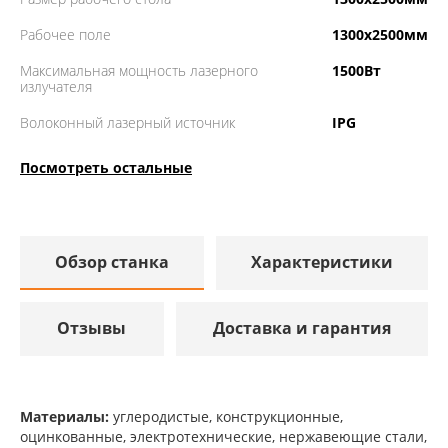
Рабочее поле
1300х2500мм
Максимальная мощность лазерного
1500Вт
излучателя
Волоконный лазерный источник
IPG
Посмотреть остальные
Обзор станка
Характеристики
Отзывы
Доставка и гарантия
Материалы:
углеродистые, конструкционные,
оцинкованные, электротехнические, нержавеющие стали,