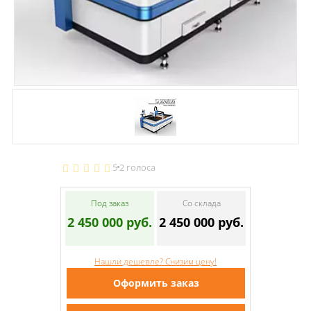
5
2 голоса
Под заказ
Со склада
2 450 000 руб.
2 450 000 руб.
Нашли дешевле? Снизим цену!
Оформить заказ