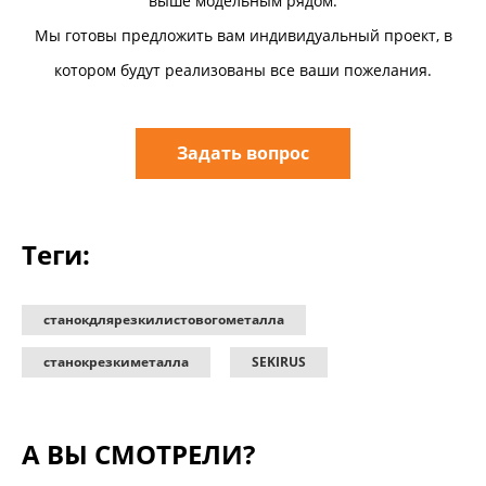
выше модельным рядом.
Мы готовы предложить вам индивидуальный проект, в
котором будут реализованы все ваши пожелания.
Задать вопрос
Теги:
станокдлярезкилистовогометалла
станокрезкиметалла
SEKIRUS
А ВЫ СМОТРЕЛИ?