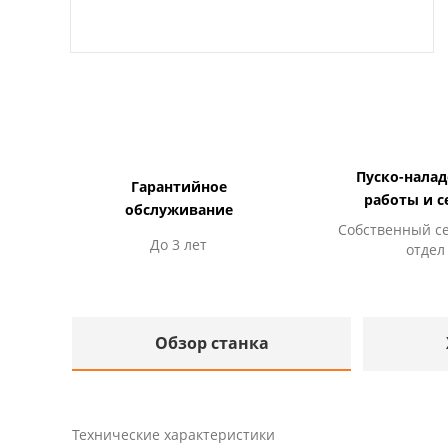
Пуско-нала
Гарантийное
работы и с
обслуживание
Собственный с
До 3 лет
отдел
Обзор станка
Технические характеристики