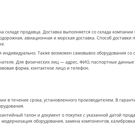
а складе продавца. Доставка выполняется со склада компани
дорожная, авиационная и морская доставка. Способ доставки п
ке.
я индивидуально. Также возможен самовывоз оборудования со 
ателя. Для физических лиц — адрес, ФИО, паспортные данные
авовая форма, контактное лицо и телефон.
ии в течение срока, установленного производителем. В гара
орудования.
антийный талон и документ о покупке с указанной датой прода
, модернизация оборудования, замена компонентов, калибровка