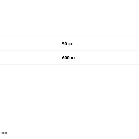
50 кг
600 кг
рвис