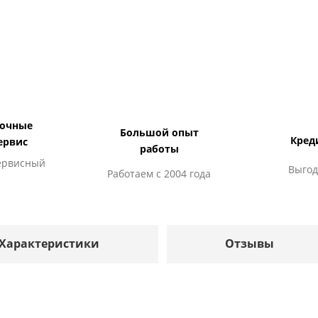
дочные
Большой опыт
Кред
ервис
работы
ервисный
Выгод
Работаем с 2004 года
Характеристики
Отзывы