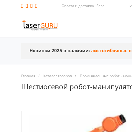
Оплата и доставка
Блог
Р
Новинки 2025 в наличии:
листогибочные п
Главная
/
Каталог товаров
/
Промышленные роботы мани
Шестиосевой робот-манипулято