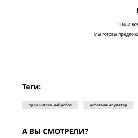
Наши во
Мы готовы предложи
Теги:
промышленныйробот
роботманипулятор
А ВЫ СМОТРЕЛИ?