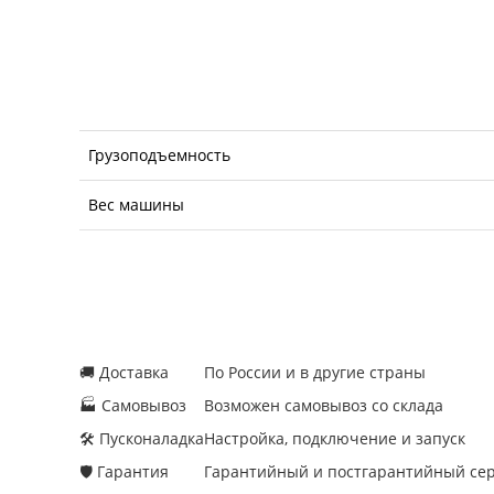
Грузоподъемность
Вес машины
🚚 Доставка
По России и в другие страны
🏭 Самовывоз
Возможен самовывоз со склада
🛠 Пусконаладка
Настройка, подключение и запуск
🛡 Гарантия
Гарантийный и постгарантийный се