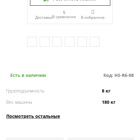
В сравнение
Доставка
Есть в наличии
Код: HS-R6-08
Грузоподъемность
8 кг
Вес машины
180 кг
Посмотреть остальные