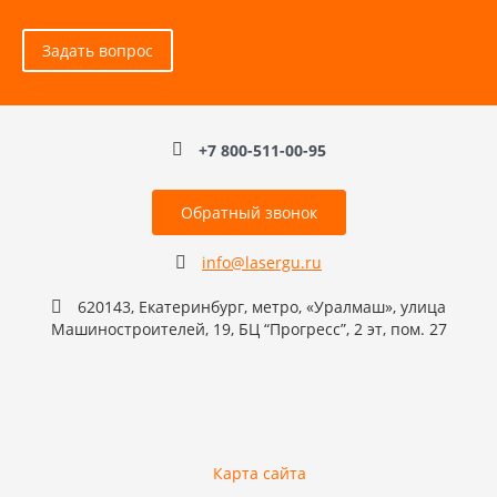
Задать вопрос
+7 800-511-00-95
Обратный звонок
info@lasergu.ru
620143, Екатеринбург, метро, «Уралмаш», улица
Машиностроителей, 19, БЦ “Прогресс”, 2 эт, пом. 27
Карта сайта