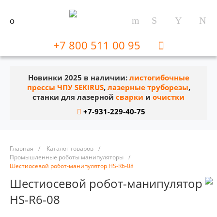
+7 800 511 00 95
Новинки 2025 в наличии:
листогибочные
прессы ЧПУ SEKIRUS
,
лазерные труборезы
,
станки для лазерной
сварки
и
очистки
+7-931-229-40-75
Главная
/
Каталог товаров
/
Промышленные роботы манипуляторы
/
Шестиосевой робот-манипулятор HS-R6-08
Шестиосевой робот-манипулятор
HS-R6-08