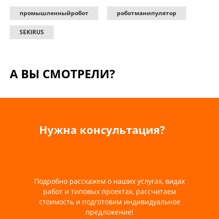
промышленныйробот
роботманипулятор
SEKIRUS
А ВЫ СМОТРЕЛИ?
Нужна консультация?
Подробно расскажем о наших услугах, видах
работ и типовых проектах, рассчитаем
стоимость и подготовим индивидуальное
предложение!