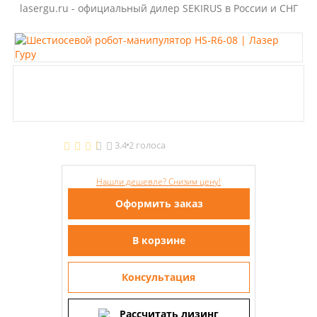
lasergu.ru - официальный дилер SEKIRUS в России и СНГ
3.4
2 голоса
Нашли дешевле? Снизим цену!
Оформить заказ
В корзине
Консультация
Рассчитать лизинг