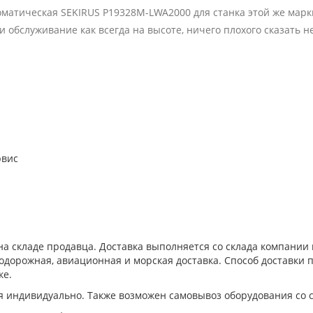
оматическая SEKIRUS P19328M-LWA2000 для станка этой же марки
 и обслуживание как всегда на высоте, ничего плохого сказать не
рвис
а складе продавца. Доставка выполняется со склада компани
дорожная, авиационная и морская доставка. Способ доставки п
ке.
я индивидуально. Также возможен самовывоз оборудования со 