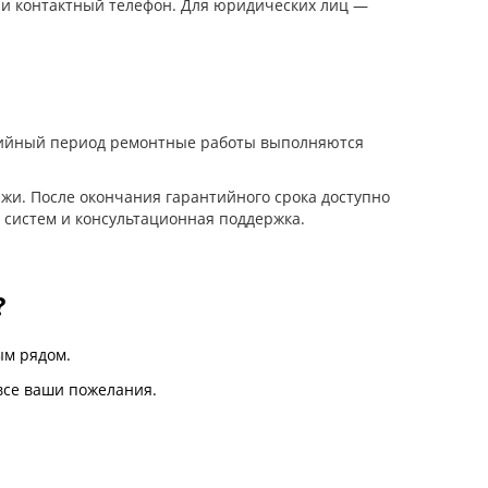
 и контактный телефон. Для юридических лиц —
нтийный период ремонтные работы выполняются
жи. После окончания гарантийного срока доступно
 систем и консультационная поддержка.
?
м рядом.
все ваши пожелания.