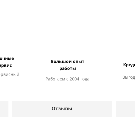
дочные
Большой опыт
Кред
ервис
работы
ервисный
Выгод
Работаем с 2004 года
Отзывы