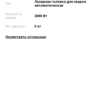
Лазерная головка для сварки
Тип
автоматическая
Мощность
2000 Вт
лазера
Вес машины
5 кг
Посмотреть остальные