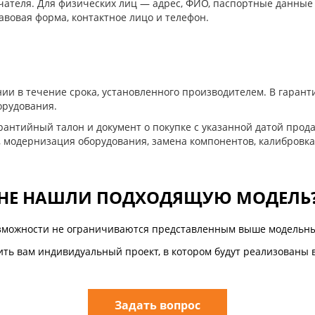
ателя. Для физических лиц — адрес, ФИО, паспортные данные
авовая форма, контактное лицо и телефон.
ии в течение срока, установленного производителем. В гара
орудования.
антийный талон и документ о покупке с указанной датой прода
, модернизация оборудования, замена компонентов, калибровка
НЕ НАШЛИ ПОДХОДЯЩУЮ МОДЕЛЬ
зможности не ограничиваются представленным выше модельны
ть вам индивидуальный проект, в котором будут реализованы 
Задать вопрос