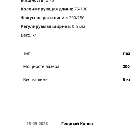
Мощность:
2 кВт
Коллимирующая длина:
75/100
Фокусное расстояние:
200/250
Регулируемая ширина:
0-5 мм
Вес:
5 кг
Тип
Лаз
Мощность лазера
200
Вес машины
5 к
15-09-2023
Георгий Конев