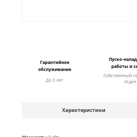
Пуско-нала
Гарантийное
работы и с
обслуживание
Собственный с
До 3 лет
отдел
Характеристики