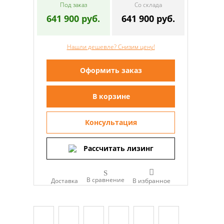
Под заказ
Со склада
641 900 руб.
641 900 руб.
Нашли дешевле? Снизим цену!
Оформить заказ
В корзине
Консультация
Рассчитать лизинг
В сравнение
Доставка