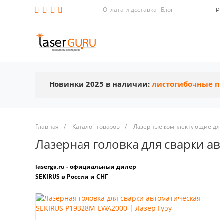
Оплата и доставка
Блог
Р
Новинки 2025 в наличии:
листогибочные п
Главная
/
Каталог товаров
/
Лазерные комплектующие для
Лазерная головка для сварки 
lasergu.ru - официальный дилер
SEKIRUS в России и СНГ