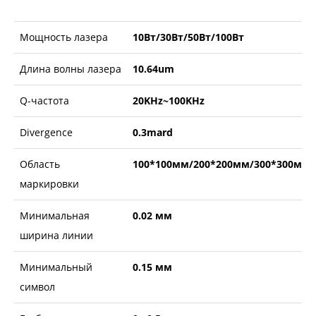
Мощность лазера
10Вт/30Вт/50Вт/100Вт
Длина волны лазера
10.64um
Q-частота
20KHz~100KHz
Divergence
0.3mard
Область
100*100мм/200*200мм/300*300мм
маркировки
Минимальная
0.02 мм
ширина линии
Минимальный
0.15 мм
символ