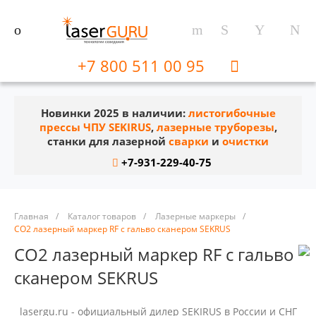
+7 800 511 00 95
Новинки 2025 в наличии:
листогибочные
прессы ЧПУ SEKIRUS
,
лазерные труборезы
,
станки для лазерной
сварки
и
очистки
+7-931-229-40-75
Главная
/
Каталог товаров
/
Лазерные маркеры
/
CO2 лазерный маркер RF с гальво сканером SEKRUS
CO2 лазерный маркер RF с гальво
сканером SEKRUS
lasergu.ru - официальный дилер SEKIRUS в России и СНГ