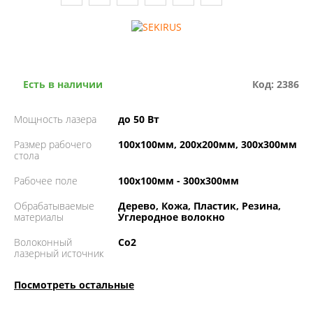
Есть в наличии
Код: 2386
Мощность лазера
до 50 Вт
Размер рабочего
100х100мм, 200х200мм, 300х300мм
стола
Рабочее поле
100х100мм - 300х300мм
Обрабатываемые
Дерево, Кожа, Пластик, Резина,
материалы
Углеродное волокно
Волоконный
Co2
лазерный источник
Посмотреть остальные