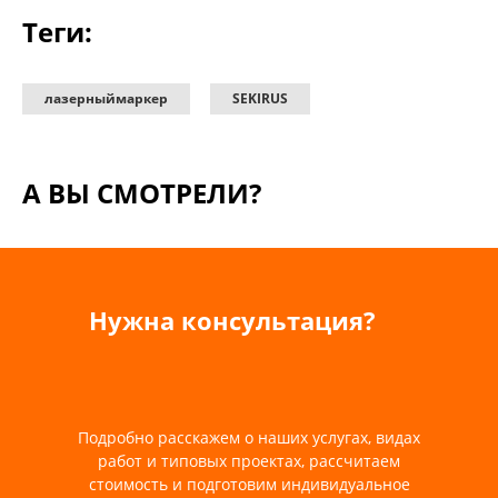
Теги:
лазерныймаркер
SEKIRUS
А ВЫ СМОТРЕЛИ?
Нужна консультация?
Подробно расскажем о наших услугах, видах
работ и типовых проектах, рассчитаем
стоимость и подготовим индивидуальное