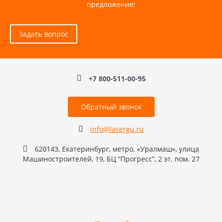
предложение!
Задать вопрос
+7 800-511-00-95
Обратный звонок
info@lasergu.ru
620143, Екатеринбург, метро, «Уралмаш», улица
Машиностроителей, 19, БЦ “Прогресс”, 2 эт, пом. 27