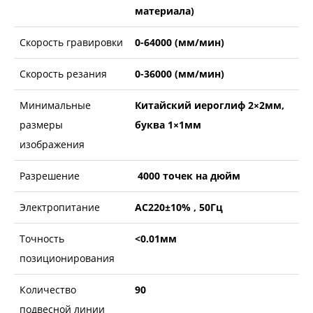
материала)
Скорость гравировки
0-64000 (мм/мин)
Скорость резания
0-36000 (мм/мин)
Минимальные
Китайский иероглиф 2×2мм,
размеры
буква 1×1мм
изображения
Разрешение
4000 точек на дюйм
Электропитание
AC220±10% , 50Гц
Точность
<0.01мм
позиционирования
Количество
90
подвесной линии