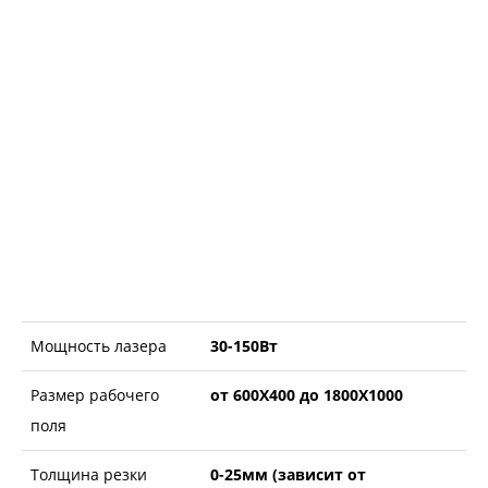
Мощность лазера
30-150Вт
Размер рабочего
от 600X400 до 1800X1000
поля
Толщина резки
0-25мм (зависит от