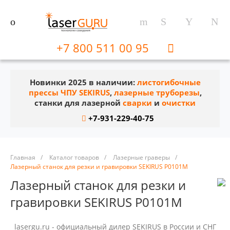
+7 800 511 00 95
Новинки 2025 в наличии:
листогибочные
прессы ЧПУ SEKIRUS
,
лазерные труборезы
,
станки для лазерной
сварки
и
очистки
+7-931-229-40-75
Главная
/
Каталог товаров
/
Лазерные граверы
/
Лазерный станок для резки и гравировки SEKIRUS P0101М
Лазерный станок для резки и
гравировки SEKIRUS P0101М
lasergu.ru - официальный дилер SEKIRUS в России и СНГ