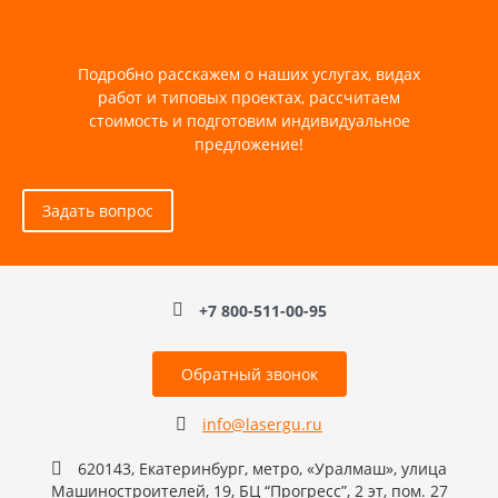
Подробно расскажем о наших услугах, видах
работ и типовых проектах, рассчитаем
стоимость и подготовим индивидуальное
предложение!
Задать вопрос
+7 800-511-00-95
Обратный звонок
info@lasergu.ru
620143, Екатеринбург, метро, «Уралмаш», улица
Машиностроителей, 19, БЦ “Прогресс”, 2 эт, пом. 27