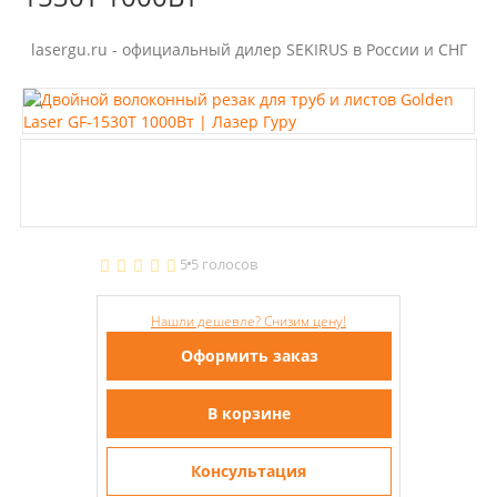
lasergu.ru - официальный дилер SEKIRUS в России и СНГ
5
5 голосов
Нашли дешевле? Снизим цену!
Оформить заказ
В корзине
Консультация