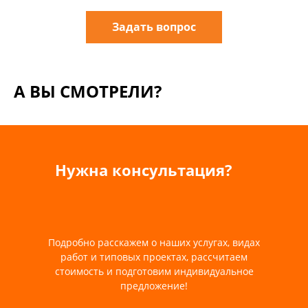
Задать вопрос
А ВЫ СМОТРЕЛИ?
Нужна консультация?
Подробно расскажем о наших услугах, видах
работ и типовых проектах, рассчитаем
стоимость и подготовим индивидуальное
предложение!