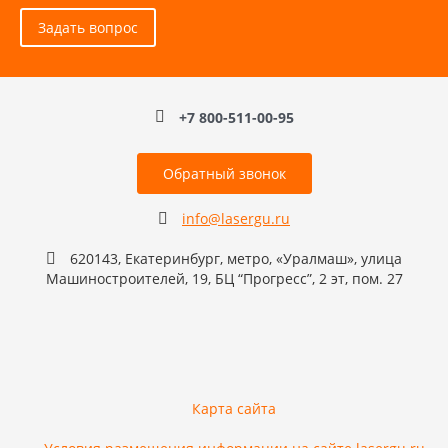
Задать вопрос
+7 800-511-00-95
Обратный звонок
info@lasergu.ru
620143, Екатеринбург, метро, «Уралмаш», улица
Машиностроителей, 19, БЦ “Прогресс”, 2 эт, пом. 27
Карта сайта