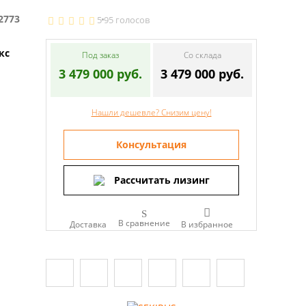
2773
5
95 голосов
кс
Под заказ
Со склада
3 479 000 руб.
3 479 000 руб.
Нашли дешевле? Снизим цену!
Консультация
Рассчитать лизинг
В сравнение
Доставка