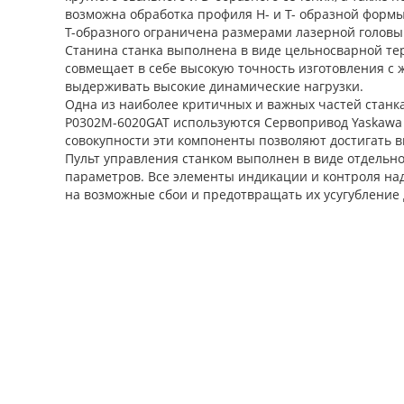
возможна обработка профиля H- и T- образной формы
Т-образного ограничена размерами лазерной головы 
Станина станка выполнена в виде цельносварной т
совмещает в себе высокую точность изготовления с 
выдерживать высокие динамические нагрузки.
Одна из наиболее критичных и важных частей станк
P0302M-6020GAT используются Сервопривод Yaskawa (
совокупности эти компоненты позволяют достигать 
Пульт управления станком выполнен в виде отдель
параметров. Все элементы индикации и контроля над
на возможные сбои и предотвращать их усугубление