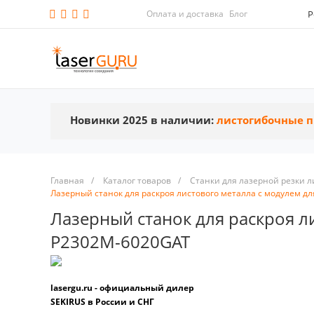
Оплата и доставка
Блог
Р
Новинки 2025 в наличии:
листогибочные п
Главная
/
Каталог товаров
/
Станки для лазерной резки л
Лазерный станок для раскроя листового металла с модулем дл
Лазерный станок для раскроя л
P2302M-6020GAT
lasergu.ru - официальный дилер
SEKIRUS в России и СНГ