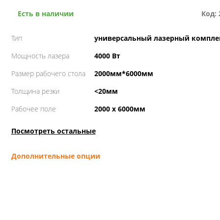
Есть в наличии
Код: 
Тип
универсальный лазерный компле
Мощность лазера
4000 Вт
Размер рабочего стола
2000мм*6000мм
Толщина резки
<20мм
Рабочее поле
2000 х 6000мм
Посмотреть остальные
Дополнительные опции