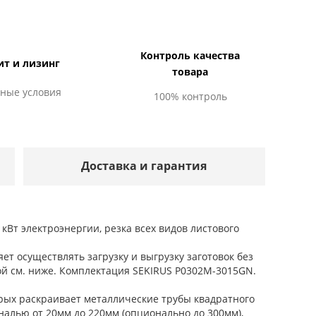
Контроль качества
ит и лизинг
товара
ные условия
100% контроль
Доставка и гарантия
кВт электроэнергии, резка всех видов листового
т осуществлять загрузку и выгрузку заготовок без
ой см. ниже. Комплектация SEKIRUS P0302M-3015GN.
ых раскраивает металлические трубы квадратного
ональю от 20мм до 220мм (опционально до 300мм),