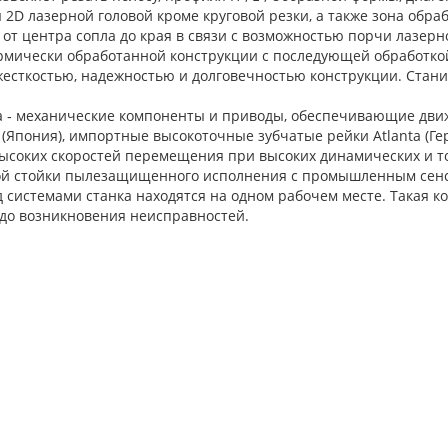
 2D лазерной головой кроме круговой резки, а также зона об
от центра сопла до края в связи с возможностью порчи лазерн
ермически обработанной конструкции с последующей обработк
жесткостью, надежностью и долговечностью конструкции. Стани
а ‐ механические компоненты и приводы, обеспечивающие дви
Япония), импортные высокоточные зубчатые рейки Atlanta (Ге
высоких скоростей перемещения при высоких динамических и т
ной стойки пылезащищенного исполнения с промышленным сен
 системами станка находятся на одном рабочем месте. Такая к
 до возникновения неисправностей.