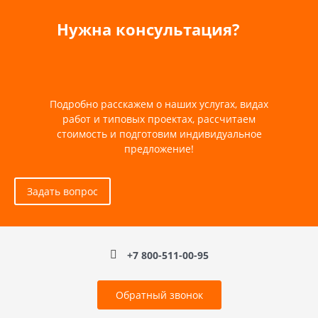
Нужна консультация?
Подробно расскажем о наших услугах, видах
работ и типовых проектах, рассчитаем
стоимость и подготовим индивидуальное
предложение!
Задать вопрос
+7 800-511-00-95
Обратный звонок