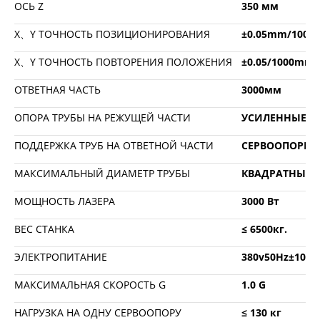
ОСЬ Z
350 мм
X、Y ТОЧНОСТЬ ПОЗИЦИОНИРОВАНИЯ
±0.05mm/100
X、Y ТОЧНОСТЬ ПОВТОРЕНИЯ ПОЛОЖЕНИЯ
±0.05/1000mm
ОТВЕТНАЯ ЧАСТЬ
3000мм
ОПОРА ТРУБЫ НА РЕЖУЩЕЙ ЧАСТИ
УСИЛЕННЫЕ С
ПОДДЕРЖКА ТРУБ НА ОТВЕТНОЙ ЧАСТИ
СЕРВООПОРЫ
МАКСИМАЛЬНЫЙ ДИАМЕТР ТРУБЫ
КВАДРАТНЫЕ 
МОЩНОСТЬ ЛАЗЕРА
3000 Вт
ВЕС СТАНКА
≤ 6500кг.
ЭЛЕКТРОПИТАНИЕ
380v50Hz±10%
МАКСИМАЛЬНАЯ СКОРОСТЬ G
1.0 G
НАГРУЗКА НА ОДНУ СЕРВООПОРУ
≤ 130 кг