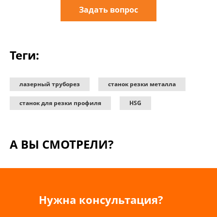
Задать вопрос
Теги:
лазерный труборез
станок резки металла
станок для резки профиля
HSG
А ВЫ СМОТРЕЛИ?
Нужна консультация?