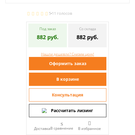
5
11 голосов
Под заказ
Со склада
882 руб.
882 руб.
Нашли дешевле? Снизим цену!
Оформить заказ
В корзине
Консультация
Рассчитать лизинг
В сравнение
Доставка