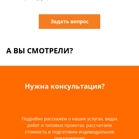
Задать вопрос
А ВЫ СМОТРЕЛИ?
Нужна консультация?
Подробно расскажем о наших услугах, видах
работ и типовых проектах, рассчитаем
стоимость и подготовим индивидуальное
предложение!