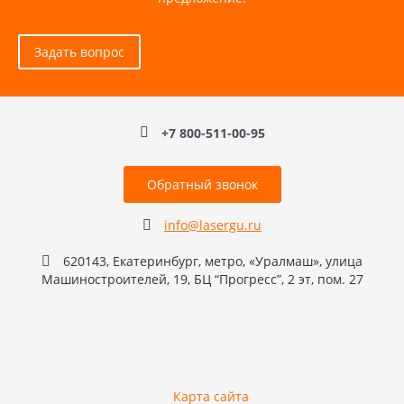
Задать вопрос
+7 800-511-00-95
Обратный звонок
info@lasergu.ru
620143, Екатеринбург, метро, «Уралмаш», улица
Машиностроителей, 19, БЦ “Прогресс”, 2 эт, пом. 27
Карта сайта