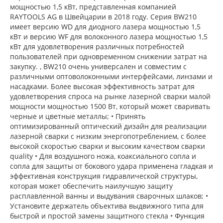
мощностью 1,5 кВт, представленная компанией
RAYTOOLS AG в Швейцарии в 2018 году. Серия BW210
имеет версию WD для диодного лазера мощностью 1,5
кВт и версию WF для волоконного лазера мощностью 1,5
кВт для удовлетворения различных потребностей
пользователей при одновременном снижении затрат на
закупку. , BW210 очень универсален и совместим с
различными оптоволоконными интерфейсами, линзами и
насадками. Более высокая эффективность затрат для
удовлетворения спроса на рынке лазерной сварки малой
мощности мощностью 1500 Вт, который может сваривать
черные и цветные металлы; • Принять
оптимизированный оптический дизайн для реализации
лазерной сварки с низким энергопотреблением, с более
высокой скоростью сварки и высоким качеством сварки
quality • Для воздушного ножа, коаксиального сопла и
сопла для защиты от бокового удара применена гладкая и
эффективная конструкция гидравлической структуры,
которая может обеспечить наилучшую защиту
расплавленной ванны и выдувания сварочных шлаков; •
Установите держатель объектива выдвижного типа для
быстрой и простой замены защитного стекла • Функция