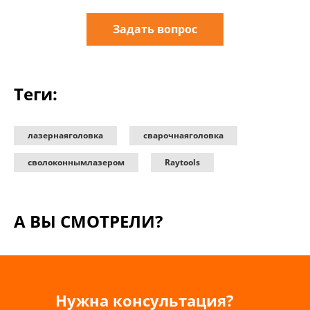
Задать вопрос
Теги:
лазернаяголовка
сварочнаяголовка
сволоконнымлазером
Raytools
А ВЫ СМОТРЕЛИ?
Нужна консультация?