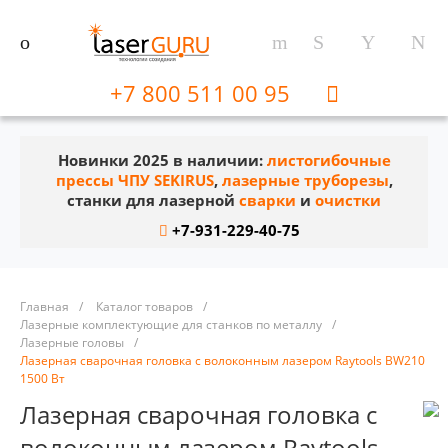
+7 800 511 00 95
Новинки 2025 в наличии:
листогибочные
прессы ЧПУ SEKIRUS
,
лазерные труборезы
,
станки для лазерной
сварки
и
очистки
+7-931-229-40-75
Главная
/
Каталог товаров
/
Лазерные комплектующие для станков по металлу
/
Лазерные головы
/
Лазерная сварочная головка с волоконным лазером Raytools BW210
1500 Вт
Лазерная сварочная головка с
волоконным лазером Raytools