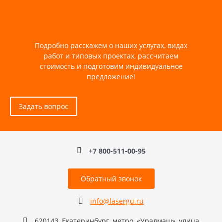
Подробно расскажем о наших услугах, видах
работ и типовых проектах, рассчитаем
стоимость и подготовим индивидуальное
предложение!
Задать вопрос
+7 800-511-00-95
Обратный звонок
info@lasergu.ru
620143, Екатеринбург, метро, «Уралмаш», улица