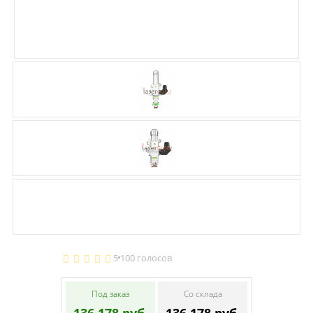
5
100 голосов
Под заказ
Со склада
136 178 руб.
136 178 руб.