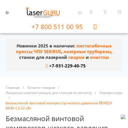
+7 800 511 00 95
Новинки 2025 в наличии:
листогибочные
прессы ЧПУ SEKIRUS
,
лазерные труборезы
,
станки для лазерной
сварки
и
очистки
+7-931-229-40-75
Главная
/
Каталог товаров
/
Лазерные комплектующие для станков по металлу
/
Компрессоры
/
Безмасляной винтовой компрессор низкого давления REMEZA
ВК30-1,5 22 кВт
Безмасляной винтовой
компрессор низкого давления