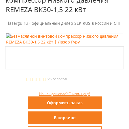
REMEZA ВК30-1,5 22 кВт
lasergu.ru - официальный дилер SEKIRUS в России и СНГ
5
5 голосов
Нашли дешевле? Снизим цену!
Оформить заказ
В корзине