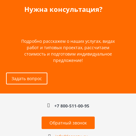
Нужна консультация?
Подробно расскажем о наших услугах, видах
работ и типовых проектах, рассчитаем
стоимость и подготовим индивидуальное
предложение!
Задать вопрос
+7 800-511-00-95
Обратный звонок