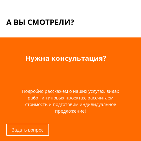
А ВЫ СМОТРЕЛИ?
Нужна консультация?
Подробно расскажем о наших услугах, видах
работ и типовых проектах, рассчитаем
стоимость и подготовим индивидуальное
предложение!
Задать вопрос