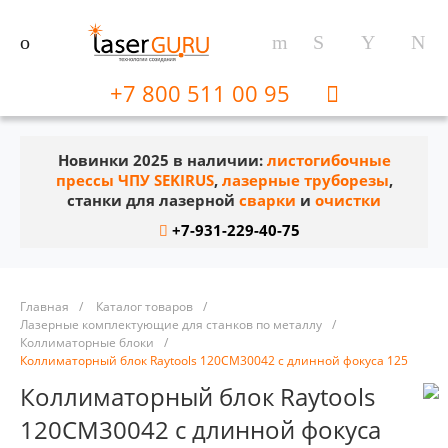
+7 800 511 00 95
Новинки 2025 в наличии:
листогибочные
прессы ЧПУ SEKIRUS
,
лазерные труборезы
,
станки для лазерной
сварки
и
очистки
+7-931-229-40-75
Главная
/
Каталог товаров
/
Лазерные комплектующие для станков по металлу
/
Коллиматорные блоки
/
Коллиматорный блок Raytools 120CM30042 с длинной фокуса 125
Коллиматорный блок Raytools
120CM30042 с длинной фокуса