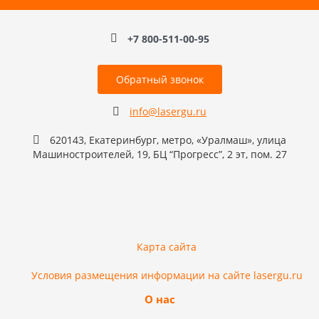
+7 800-511-00-95
Обратный звонок
info@lasergu.ru
620143, Екатеринбург, метро, «Уралмаш», улица
Машиностроителей, 19, БЦ “Прогресс”, 2 эт, пом. 27
Карта сайта
Условия размещения информации на сайте lasergu.ru
О нас