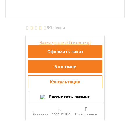
5
3 голоса
Нашли дешевле? Снизим цену!
Оформить заказ
В корзине
Консультация
Рассчитать лизинг
В сравнение
Доставка